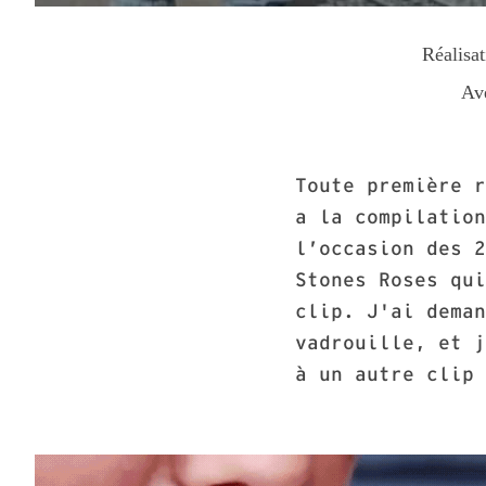
Réalisa
Ave
Toute première r
a la compilation
l’occasion des 2
Stones Roses qui
clip. J'ai deman
vadrouille, et j
à un autre clip 