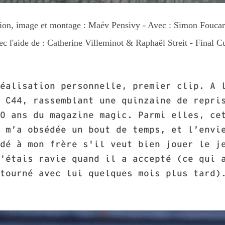
tion, image et montage : Maév Pensivy
- Avec
: Simon Fouca
c l'aide de
: Catherine Villeminot & Raphaël Streit -
Final C
éalisation personnelle, premier clip. A 
 C44, rassemblant une quinzaine de repri
0 ans du magazine magic. Parmi elles, ce
 m’a obsédée un bout de temps, et l’envi
dé à mon frère s'il veut bien jouer le j
'étais ravie quand il a accepté (ce qui 
tourné avec lui quelques mois plus tard)